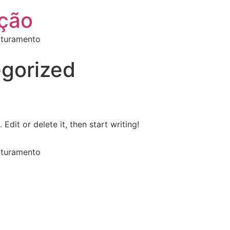
ção
aturamento
gorized
Edit or delete it, then start writing!
aturamento