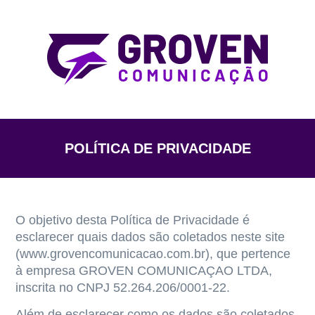
POLÍTICA DE PRIVACIDADE
O objetivo desta Política de Privacidade é
esclarecer quais dados são coletados neste site
(www.grovencomunicacao.com.br), que pertence
à empresa GROVEN COMUNICAÇAO LTDA,
inscrita no CNPJ 52.264.206/0001-22.
Além de esclarecer como os dados são coletados,